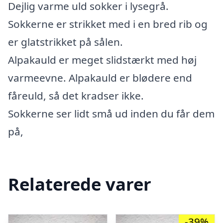
Dejlig varme uld sokker i lysegrå.
Sokkerne er strikket med i en bred rib og
er glatstrikket på sålen.
Alpakauld er meget slidstærkt med høj
varmeevne. Alpakauld er blødere end
fåreuld, så det kradser ikke.
Sokkerne ser lidt små ud inden du får dem
på,
Relaterede varer
-39%