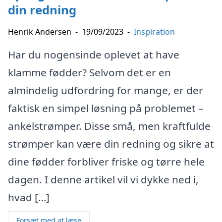
din redning
Henrik Andersen
-
19/09/2023
-
Inspiration
Har du nogensinde oplevet at have
klamme fødder? Selvom det er en
almindelig udfordring for mange, er der
faktisk en simpel løsning på problemet –
ankelstrømper. Disse små, men kraftfulde
strømper kan være din redning og sikre at
dine fødder forbliver friske og tørre hele
dagen. I denne artikel vil vi dykke ned i,
hvad […]
Forsæt med at læse