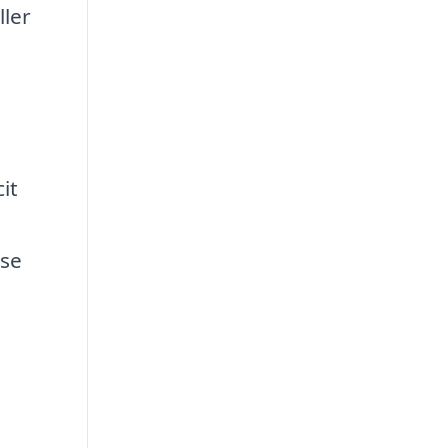
ller
e
it
lse