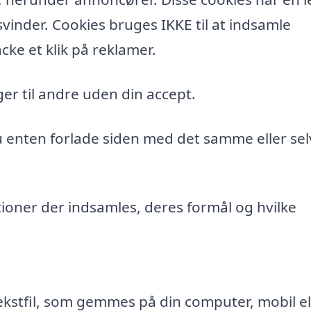
vinder. Cookies bruges IKKE til at indsamle
cke et klik på reklamer.
er til andre uden din accept.
du enten forlade siden med det samme eller sel
ioner der indsamles, deres formål og hvilke
ekstfil, som gemmes på din computer, mobil el