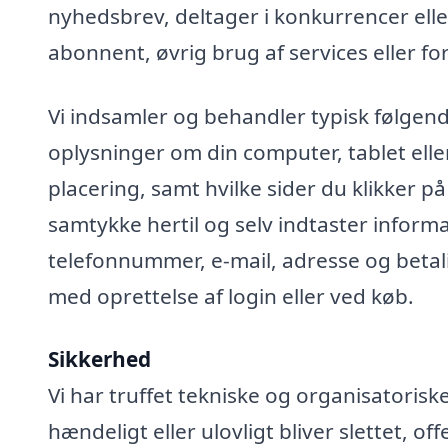
nyhedsbrev, deltager i konkurrencer elle
abonnent, øvrig brug af services eller fo
Vi indsamler og behandler typisk følgend
oplysninger om din computer, tablet elle
placering, samt hvilke sider du klikker på
samtykke hertil og selv indtaster infor
telefonnummer, e-mail, adresse og betali
med oprettelse af login eller ved køb.
Sikkerhed
Vi har truffet tekniske og organisatoris
hændeligt eller ulovligt bliver slettet, off