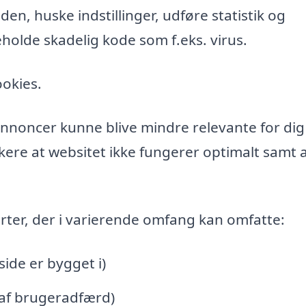
n, huske indstillinger, udføre statistik og
holde skadelig kode som f.eks. virus.
ookies.
l annoncer kunne blive mindre relevante for di
ere at websitet ikke fungerer optimalt samt a
rter, der i varierende omfang kan omfatte:
de er bygget i)
 af brugeradfærd)