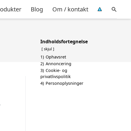
rodukter
Blog
Om / kontakt
Indholdsfortegnelse
skjul
1)
Ophavsret
2)
Annoncering
3)
Cookie- og
privatlivspolitik
4)
Personoplysninger
r