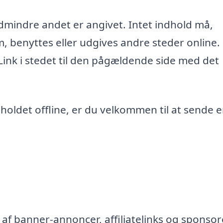
edmindre andet er angivet. Intet indhold må,
m, benyttes eller udgives andre steder online.
 Link i stedet til den pågældende side med det
ndholdet offline, er du velkommen til at sende 
af banner-annoncer, affiliatelinks og sponsor