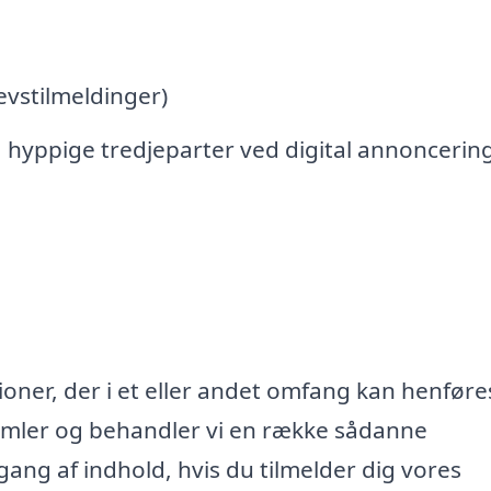
vstilmeldinger)
 hyppige tredjeparter ved digital annoncerin
oner, der i et eller andet omfang kan henføres
samler og behandler vi en række sådanne
lgang af indhold, hvis du tilmelder dig vores