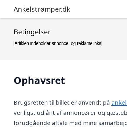
Ankelstrømper.dk
Betingelser
Ophavsret
Brugsretten til billeder anvendt på
ankel
venligst udlånt af annoncører og gæsteb
forudgående aftale med mine samarbejds