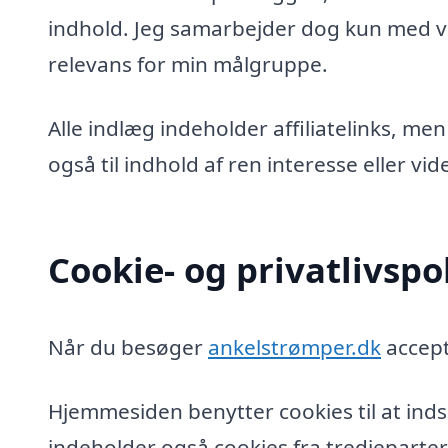
indhold. Jeg samarbejder dog kun med vi
relevans for min målgruppe.
Alle indlæg indeholder affiliatelinks, men
også til indhold af ren interesse eller v
Cookie- og privatlivspol
Når du besøger
ankelstrømper.dk
accept
Hjemmesiden benytter cookies til at inds
indeholder også cookies fra tredjeparter