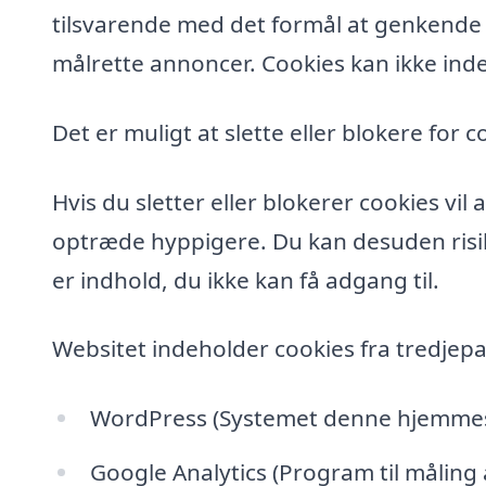
tilsvarende med det formål at genkende de
målrette annoncer. Cookies kan ikke inde
Det er muligt at slette eller blokere for c
Hvis du sletter eller blokerer cookies vi
optræde hyppigere. Du kan desuden risik
er indhold, du ikke kan få adgang til.
Websitet indeholder cookies fra tredjepa
WordPress (Systemet denne hjemmesi
Google Analytics (Program til måling