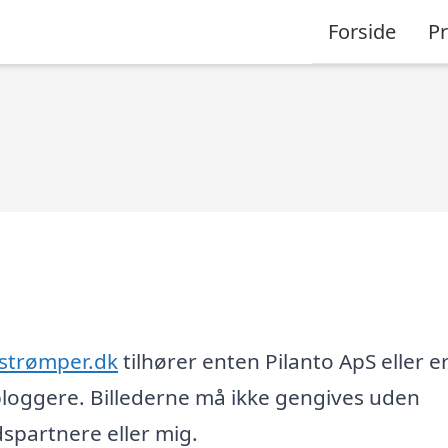
Forside
P
strømper.dk
tilhører enten Pilanto ApS eller e
loggere. Billederne må ikke gengives uden
partnere eller mig.