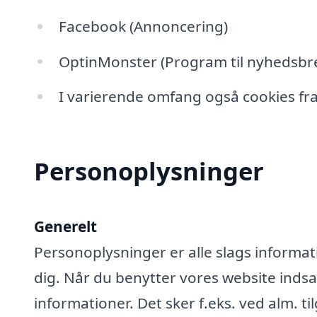
Facebook (Annoncering)
OptinMonster (Program til nyhedsbre
I varierende omfang også cookies fra
Personoplysninger
Generelt
Personoplysninger er alle slags informati
dig. Når du benytter vores website ind
informationer. Det sker f.eks. ved alm. ti