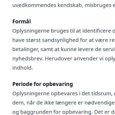
uvedkommendes kendskab, misbruges elle
Formål
Oplysningerne bruges til at identificere 
have størst sandsynlighed for at være rel
betalinger, samt at kunne levere de serv
nyhedsbrev. Herudover anvender vi oplys
indhold.
Periode for opbevaring
Oplysningerne opbevares i det tidsrum, der
dem, når de ikke længere er nødvendige
og baggrunden for opbevaring. Det er de