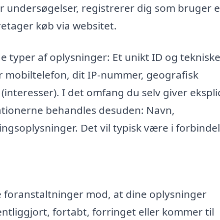
r undersøgelser, registrerer dig som bruger e
retager køb via websitet.
e typer af oplysninger: Et unikt ID og teknisk
r mobiltelefon, dit IP-nummer, geografisk
 (interesser). I det omfang du selv giver eksplic
mationerne behandles desuden: Navn,
ngsoplysninger. Det vil typisk være i forbinde
ke foranstaltninger mod, at dine oplysninger
entliggjort, fortabt, forringet eller kommer til